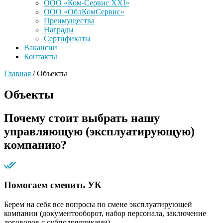
ООО «Ком-Сервис XXI»
ООО «ОблКомСервис»
Преимущества
Награды
Сертификаты
Вакансии
Контакты
Главная
/
Объекты
Объекты
Почему стоит выбрать нашу
управляющую (эксплуатирующую)
компанию?
Помогаем сменить УК
Берем на себя все вопросы по смене эксплуатирующей
компании (документооборот, набор персонала, заключение
договоров с субподрядчиками).