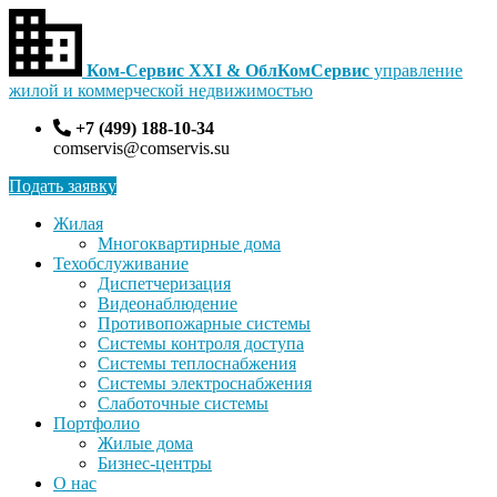
Ком-Сервис XXI & ОблКомСервис
управление
жилой и коммерческой недвижимостью
+7 (499) 188-10-34
comservis@comservis.su
Подать заявку
Жилая
Многоквартирные дома
Техобслуживание
Диспетчеризация
Видеонаблюдение
Противопожарные системы
Системы контроля доступа
Системы теплоснабжения
Системы электроснабжения
Слаботочные системы
Портфолио
Жилые дома
Бизнес-центры
О нас