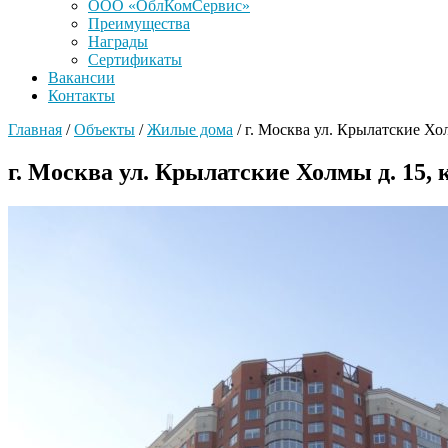
ООО «ОблКомСервис»
Преимущества
Награды
Сертификаты
Вакансии
Контакты
Главная
/
Объекты
/
Жилые дома
/
г. Москва ул. Крылатские Хол
г. Москва ул. Крылатские Холмы д. 15, к