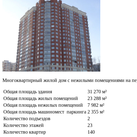
Многоквартирный жилой дом с нежилыми помещениями на пер
Общая площадь здания
31 270 м²
Общая площадь жилых помещений
23 288 м²
Общая площадь нежилых помещений
7 982 м²
Общая площадь машиномест паркинга
2 355 м²
Количество подъездов
2
Количество этажей
23
Количество квартир
140