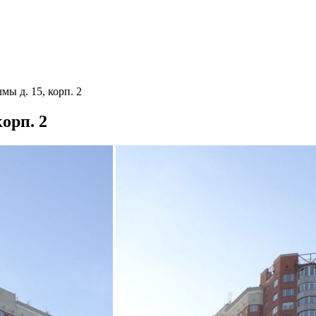
мы д. 15, корп. 2
орп. 2