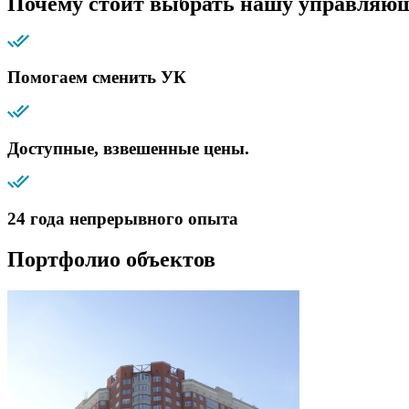
Почему стоит выбрать нашу управляю
Помогаем сменить УК
Доступные, взвешенные цены.
24 года непрерывного опыта
Портфолио объектов