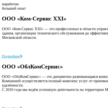
наработан
большой опыт
ООО «Ком-Сервис XXI»
ООО «Ком-Сервис XXI» — это профессионал в области управл
здания, организации технического обслуживания до эффектив
Московской области.
Подробнее
ООО «ОблКомСервис»
ООО «ОблКомСервис» — это динамично развивающаяся компани
Компанией осуществляется полный комплекс услуг от приемки
удалённости.
С 2010 года мы ведём успешную деятельность на территории М