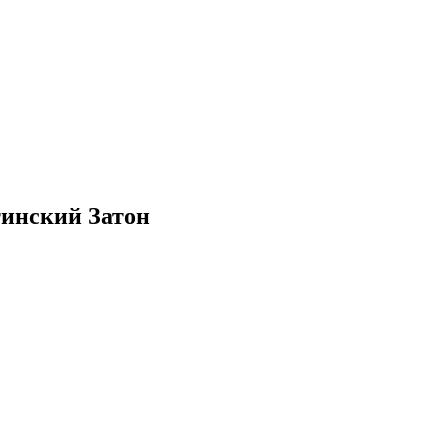
инский Затон