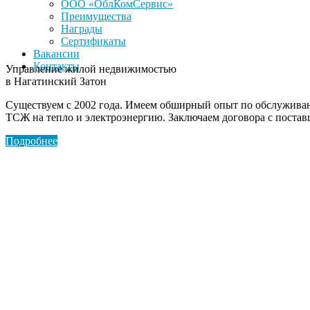
ООО «ОблКомСервис»
Преимущества
Награды
Сертификаты
Вакансии
Контакты
Управление жилой недвижимостью
в Нагатинский Затон
Существуем с 2002 года. Имеем обширный опыт по обслужива
ТСЖ на тепло и электроэнергию. Заключаем договора с поста
Подробнее