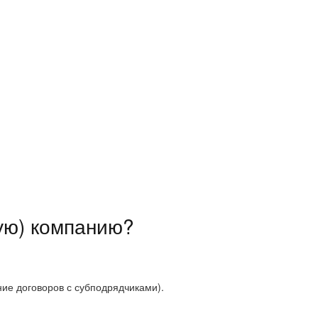
ую) компанию?
ие договоров с субподрядчиками).