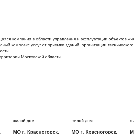
ся компания в области управления и эксплуатации объектов жил
лный комплекс услуг от приемки зданий, организации техническог
ости.
ерритории Московской области.
жилой дом
жилой дом
ж
,
МО г. Красногорск,
МО г. Красногорск,
М