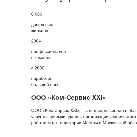
6 000
довольных
жильцов
200+
профессионалов
в команде
с 2002
наработан
большой опыт
ООО «Ком-Сервис XXI»
ООО «Ком-Сервис XXI» — это профессионал в обла
услуг от приемки здания, организации техническо
работаем на территории Москвы и Московской обла