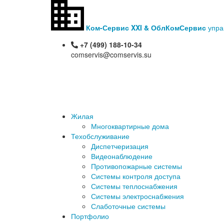
Ком-Сервис XXI & ОблКомСервис
упра
+7 (499) 188-10-34
comservis@comservis.su
Подать заявку
Жилая
Многоквартирные дома
Техобслуживание
Диспетчеризация
Видеонаблюдение
Противопожарные системы
Системы контроля доступа
Системы теплоснабжения
Системы электроснабжения
Слаботочные системы
Портфолио