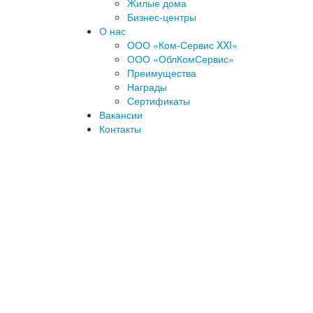
Жилые дома
Бизнес-центры
О нас
ООО «Ком-Сервис XXI»
ООО «ОблКомСервис»
Преимущества
Награды
Сертификаты
Вакансии
Контакты