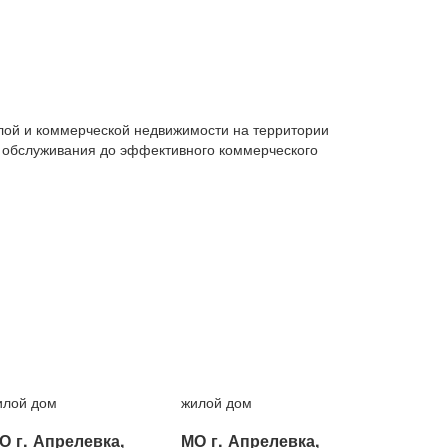
ой и коммерческой недвижимости на территории
о обслуживания до эффективного коммерческого
илой дом
жилой дом
О г. Апрелевка,
МО г. Апрелевка,