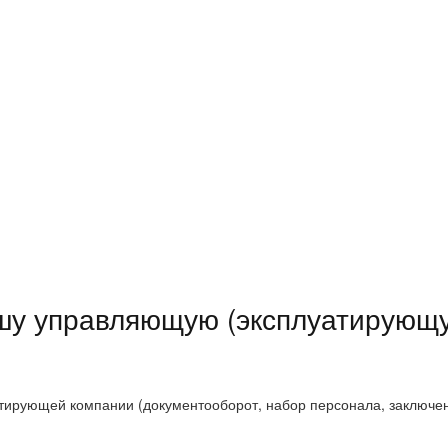
ашу управляющую (эксплуатирующ
атирующей компании (документооборот, набор персонала, заключен