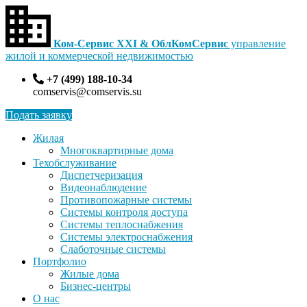
Ком-Сервис XXI & ОблКомСервис
управление
жилой и коммерческой недвижимостью
+7 (499) 188-10-34
comservis@comservis.su
Подать заявку
Жилая
Многоквартирные дома
Техобслуживание
Диспетчеризация
Видеонаблюдение
Противопожарные системы
Системы контроля доступа
Системы теплоснабжения
Системы электроснабжения
Слаботочные системы
Портфолио
Жилые дома
Бизнес-центры
О нас