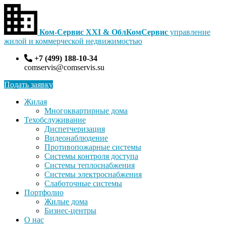
Ком-Сервис XXI & ОблКомСервис
управление
жилой и коммерческой недвижимостью
+7 (499) 188-10-34
comservis@comservis.su
Подать заявку
Жилая
Многоквартирные дома
Техобслуживание
Диспетчеризация
Видеонаблюдение
Противопожарные системы
Системы контроля доступа
Системы теплоснабжения
Системы электроснабжения
Слаботочные системы
Портфолио
Жилые дома
Бизнес-центры
О нас